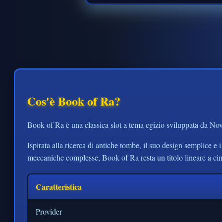
Cos'è Book of Ra?
Book of Ra è una classica slot a tema egizio sviluppata da No
Ispirata alla ricerca di antiche tombe, il suo design semplice e i
meccaniche complesse, Book of Ra resta un titolo lineare a cinq
Caratteristica
Provider