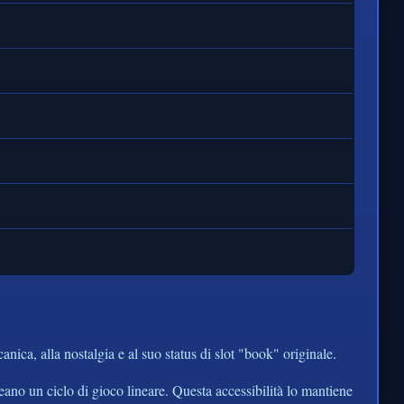
nica, alla nostalgia e al suo status di slot "book" originale.
eano un ciclo di gioco lineare. Questa accessibilità lo mantiene