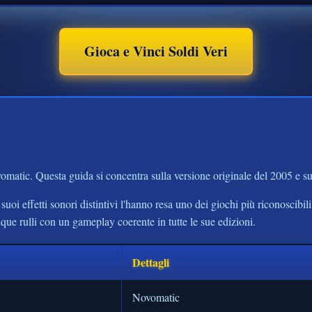
Gioca e Vinci Soldi Veri
vomatic. Questa guida si concentra sulla versione originale del 2005 e 
 suoi effetti sonori distintivi l'hanno resa uno dei giochi più riconoscibil
ue rulli con un gameplay coerente in tutte le sue edizioni.
Dettagli
Novomatic