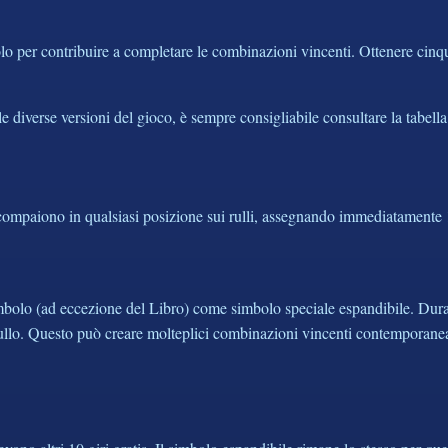
bolo per contribuire a completare le combinazioni vincenti. Ottenere cin
le diverse versioni del gioco, è sempre consigliabile consultare la tabella
o compaiono in qualsiasi posizione sui rulli, assegnando immediatamente 1
 simbolo (ad eccezione del Libro) come simbolo speciale espandibile. Du
 rullo. Questo può creare molteplici combinazioni vincenti contemporane