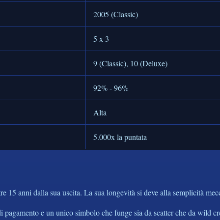
2005 (Classic)
5 x 3
9 (Classic), 10 (Deluxe)
92% - 96%
Alta
5.000x la puntata
e 15 anni dalla sua uscita. La sua longevità si deve alla semplicità mecca
 di pagamento e un unico simbolo che funge sia da scatter che da wild cr